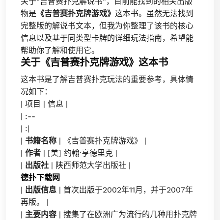
关于“吉普赛扑克解说书”，目前能找到的相关出版
物是
《吉普赛扑克牌游戏》
这本书。虽然无法找到
完整版的解说书文本，但我为你整理了该书的核心
信息以及基于同类型卡牌的详细玩法指南，希望能
帮助你了解和使用它。
关于《吉普赛扑克牌游戏》这本书
这本书是了解吉普赛扑克玩法的重要参考，具体情
况如下：
| 项目 | 信息 |
| :--
| :|
|
书籍名称
| 《吉普赛扑克牌游戏》 |
|
作者
| [美] 约翰·亨德里克 |
|
出版社
| 陕西师范大学出版社 |
德扑下载网
|
出版信息
| 首次出版于2002年11月，并于2007年
再版。 |
|
主要内容
| 搜集了在欧洲广为流行的几种用扑克牌