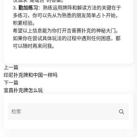
仅追求“是或否”的答案。
3.
勤加练习
：熟练运用牌阵和解读方法的关键在于
多练习，你可以先从为熟悉的朋友简单占卜开始，
积累经验。
希望以上信息能为你打开吉普赛扑克的神秘大门。
如果你在尝试具体玩法的过程中遇到任何困惑，都
可以随时再来问我。
上一篇
印尼扑克牌和中国一样吗
下一篇
宜昌扑克牌怎么玩