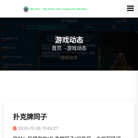
游戏动态
首页
-
游戏动态
扑克牌同子
2025-12-26 11:45:27