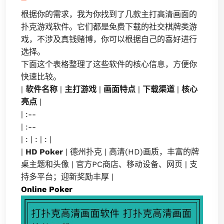
根据你的需求，我为你找到了几款主打高清画面的
扑克游戏软件。它们都是免费下载的社交棋牌类游
戏，不涉及真钱赌博，你可以根据自己的喜好进行
选择。
下面这个表格整理了这些软件的核心信息，方便你
快速比较。
|
软件名称
|
主打游戏
|
画面特点
|
下载渠道
|
核心
亮点
|
| :--
| :--
| : | : | : |
|
HD Poker
| 德州扑克 | 高清(HD)画质，丰富的牌
桌主题和头像 | 官方PC商店、移动设备、网页 | 支
持多平台；迎新奖励丰厚 |
Online Poker