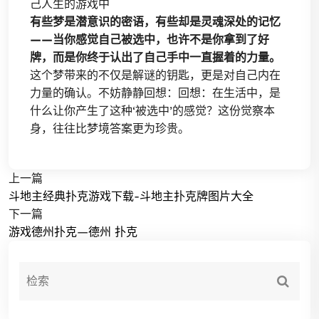
己人生的游戏中
有些梦是潜意识的密语，有些却是灵魂深处的记忆
——当你感觉自己被选中，也许不是你拿到了好
牌，而是你终于认出了自己手中一直握着的力量。
这个梦带来的不仅是解谜的钥匙，更是对自己内在
力量的确认。不妨静静回想：回想：在生活中，是
什么让你产生了这种‘被选中’的感觉？这份觉察本
身，往往比梦境答案更为珍贵。
上一篇
斗地主经典扑克游戏下载-斗地主扑克牌图片大全
下一篇
游戏德州扑克—德州 扑克