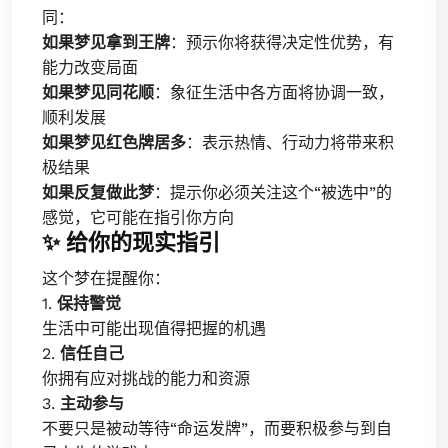
同：
如果梦见拿到王牌
：预示你将获得决定性优势，有
能力改变局面
如果梦见同花顺
：象征生活中各方面将协调一致，
顺利发展
如果梦见红色牌居多
：表示热情、行动力将带来积
极结果
如果反复做此梦
：提示你必须关注这个“被选中”的
感觉，它可能在指引你方向
✨ 给你的现实指引
这个梦在提醒你：
1.
保持警觉
生活中可能出现值得把握的机遇
2.
信任自己
你拥有应对挑战的能力和资源
3.
主动参与
不要只是被动等待“命运发牌”，而要积极参与到自