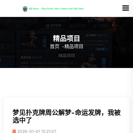
精品项目
首页
-
精品项目
梦见扑克牌周公解梦-命运发牌，我被
选中了
2026-01-01 12:21:07