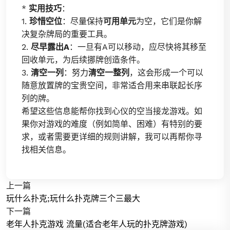
*
实用技巧
：
1.
珍惜空位
：尽量保持
可用单元
为空，它们是你解
决复杂牌局的重要工具。
2.
尽早露出A
：一旦有A可以移动，应尽快将其移至
回收单元，为后续挪牌创造条件。
3.
清空一列
：努力
清空一整列
，这会形成一个可以
随意放置牌的宝贵空间，非常适合用来串联起长序
列的牌。
希望这些信息能帮你找到心仪的空当接龙游戏。如
果你对游戏的难度（例如简单、困难）有特别的要
求，或者需要更详细的规则讲解，我可以再帮你寻
找相关信息。
上一篇
玩什么扑克;玩什么扑克牌三个三最大
下一篇
老年人扑克游戏 流量(适合老年人玩的扑克牌游戏)