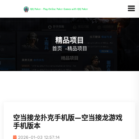
精品项目
首页
-
精品项目
空当接龙扑克手机版—空当接龙游戏
手机版本
2026-01-03 12:57:14