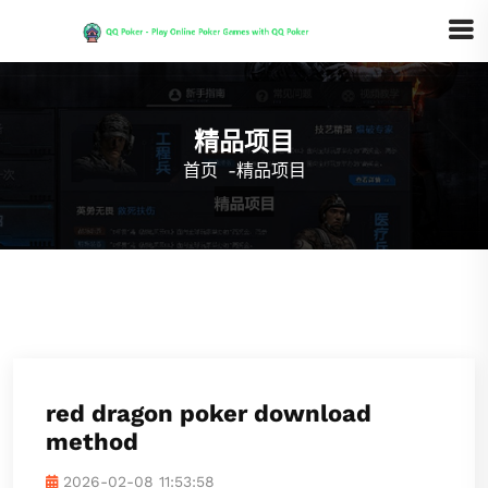
精品项目
首页
-
精品项目
red dragon poker download
method
2026-02-08 11:53:58