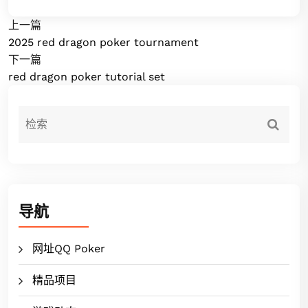
上一篇
2025 red dragon poker tournament
下一篇
red dragon poker tutorial set
导航
网址QQ Poker
精品项目