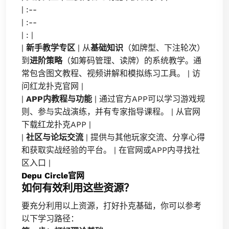
| :--
| :--
| : |
|
新手教学专区
| 从
基础知识
（如牌型、下注轮次）
到
进阶策略
（如筹码管理、读牌）的系统教学。通
常包含图文教程、视频讲解和模拟练习工具。 | 访
问红龙扑克官网 |
|
APP内教程与功能
| 通过官方APP可以学习游戏规
则、参与实战演练，并有专家指导课程。 | 从官网
下载红龙扑克APP |
|
社区与论坛交流
| 提供与其他玩家交流、分享心得
和获取实战经验的平台。 | 在官网或APP内寻找社
区入口 |
Depu Circle官网
如何有效利用这些资源？
要充分利用以上资源，打好扑克基础，你可以参考
以下学习路径：