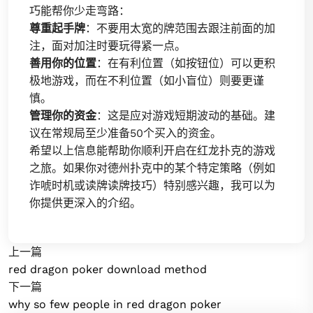
巧能帮你少走弯路：
尊重起手牌
：不要用太宽的牌范围去跟注前面的加
注，面对加注时要玩得紧一点。
善用你的位置
：在有利位置（如按钮位）可以更积
极地游戏，而在不利位置（如小盲位）则要更谨
慎。
管理你的资金
：这是应对游戏短期波动的基础。建
议在常规局至少准备50个买入的资金。
希望以上信息能帮助你顺利开启在红龙扑克的游戏
之旅。如果你对德州扑克中的某个特定策略（例如
诈唬时机或读牌读牌技巧）特别感兴趣，我可以为
你提供更深入的介绍。
上一篇
red dragon poker download method
下一篇
why so few people in red dragon poker