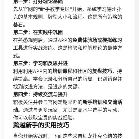
第一步：打好理论基础
先从官网的“新手教学专区”开始，系统学习德州扑
克的基本规则、牌型大小和流程。这是所有策略的
基石。
第二步：在实践中巩固
在熟悉规则后，通过APP的
免费体验场
或
模拟练习
工具
进行实战演练。这是检验和理解理论的最佳方
式。
第三步：学习和反思并进
利用利用APP内的
培训课程
和社区的
复盘技巧
，持
续提高。学会记录和分析自己的牌局，识别错误并
找到改进方法，是进步的关键。
第四步：持续交流与提升
积极关注并参与官网定期举办的
新手培训和交流活
动
。通过与更多玩家，尤其是高水平选手的互动，
你可以获取宝贵的实战经验。
跨越新手的实用技巧
当你开始实战时，下面这些来自红龙扑克总结的技